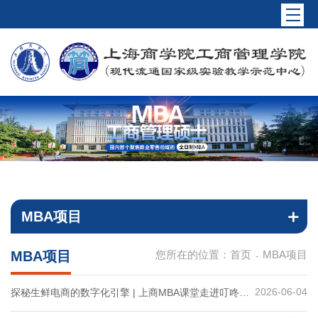
MBA项目
MBA项目
您所在的位置：
首页
MBA项目
-
2026-06-04
探秘生鲜电商的数字化引擎 | 上商MBA课堂走进叮咚买
菜——在沉浸式参访中解码新零售的组织进化论