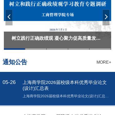
树立践行正确政绩观 凝心聚力促高质量发展-
-工商管理学院召开专题调研座谈会
通知公告
MORE+
05-26
上海商学院2026届校级本科优秀毕业论文
(设计)汇总表
上海商学院2026届校级本科优秀毕业论文(设计)汇总表
专业 学号 学生姓名 论文（设计）题目 工商管理
22204040229 张可薰 抖音美妆直播中网红特征对顾客
冲动购买意愿的影响研究 ——基于中庸思维调节作用的